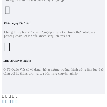
thống dịch vụ sau bán hàng chuyển nghiệp.
Chất Lượng Tốt Nhất
Chúng tôi tự hào với chất lượng dịch vụ tốt và trung thực nhất, với
phương châm lợi ích của khách hàng lên trên hết.
Dịch Vụ Chuyên Nghiệp
Ô Tô Quốc Việt đã và đang không ngừng trưởng thành trông lĩnh lực ô tô,
cùng với hệ thống dịch vụ sau bán hàng chuyển nghiệp.