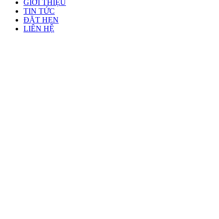
GIỚI THIỆU
TIN TỨC
ĐẶT HẸN
LIÊN HỆ