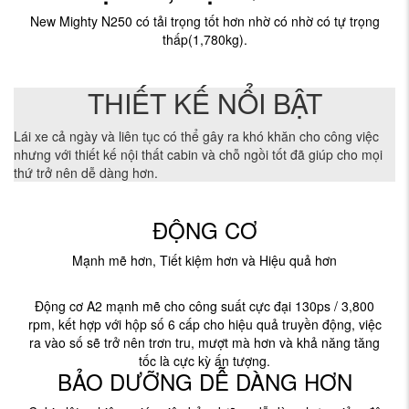
New Mighty N250 có tải trọng tốt hơn nhờ có nhờ có tự trọng
thấp(1,780kg).
NỘI THẤT
THIẾT KẾ NỔI BẬT
Lái xe cả ngày và liên tục có thể gây ra khó khăn cho công việc
nhưng với thiết kế nội thất cabin và chỗ ngồi tốt đã giúp cho mọi
thứ trở nên dễ dàng hơn.
ĐỘNG CƠ
Mạnh mẽ hơn, Tiết kiệm hơn và Hiệu quả hơn
Động cơ A2 mạnh mẽ cho công suất cực đại 130ps / 3,800
rpm, kết hợp với hộp số 6 cấp cho hiệu quả truyền động, việc
ra vào số sẽ trở nên trơn tru, mượt mà hơn và khả năng tăng
tốc là cực kỳ ấn tượng.
BẢO DƯỠNG DỄ DÀNG HƠN