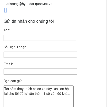
marketing@hyundai-quocviet.vn
Gửi tin nhắn cho chúng tôi
Tên:
Số Điện Thoại:
Email:
Bạn cần gì?