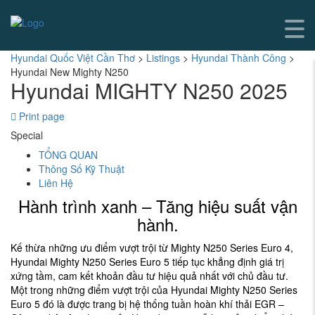
Hyundai Quốc Việt Cần Thơ
>
Listings
>
Hyundai Thành Công
>
Hyundai New Mighty N250
Hyundai MIGHTY N250 2025
Print page
Special
TỔNG QUAN
Thông Số Kỹ Thuật
Liên Hệ
Hành trình xanh – Tăng hiệu suất vận
hành.
Kế thừa những ưu điểm vượt trội từ Mighty N250 Series Euro 4,
Hyundai Mighty N250 Series Euro 5 tiếp tục khẳng định giá trị
xứng tầm, cam kết khoản đầu tư hiệu quả nhất với chủ đầu tư.
Một trong những điểm vượt trội của Hyundai Mighty N250 Series
Euro 5 đó là được trang bị hệ thống tuần hoàn khí thải EGR –