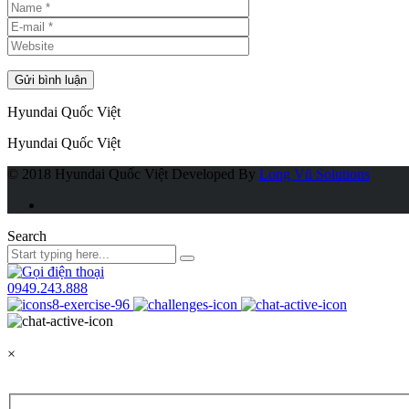
Hyundai Quốc Việt
Hyundai Quốc Việt
© 2018 Hyundai Quốc Việt
Developed By
Long Vũ Solutions
Search
0949.243.888
×