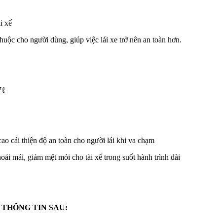
i xế
thuộc cho người dùng, giúp việc lái xe trở nên an toàn hơn.
7ℓ
o cải thiện độ an toàn cho người lái khi va chạm
ải mái, giảm mệt mỏi cho tài xế trong suốt hành trình dài
 THÔNG TIN SAU: