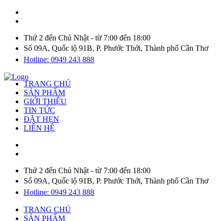
Thứ 2 đến Chủ Nhật - từ 7:00 đến 18:00
Số 09A, Quốc lộ 91B, P. Phước Thới, Thành phố Cần Thơ
Hotline: 0949 243 888
TRANG CHỦ
SẢN PHẨM
GIỚI THIỆU
TIN TỨC
ĐẶT HẸN
LIÊN HỆ
Thứ 2 đến Chủ Nhật - từ 7:00 đến 18:00
Số 09A, Quốc lộ 91B, P. Phước Thới, Thành phố Cần Thơ
Hotline: 0949 243 888
TRANG CHỦ
SẢN PHẨM