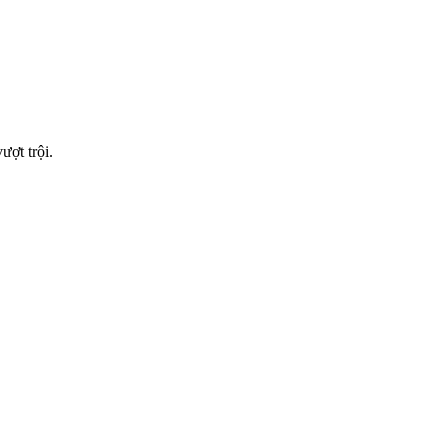
ượt trội.