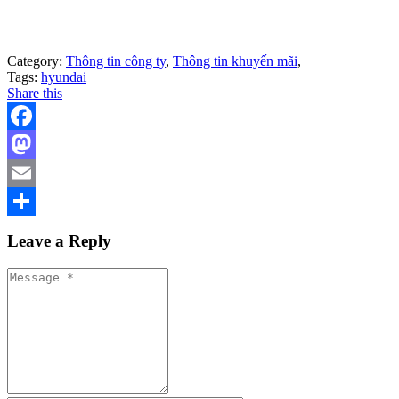
Category:
Thông tin công ty
,
Thông tin khuyến mãi
,
Tags:
hyundai
Share this
Facebook
Mastodon
Email
Share
Leave a Reply