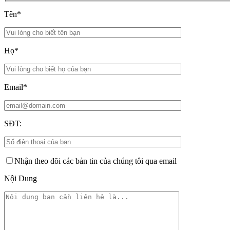
Tên*
Họ*
Email*
SĐT:
Nhận theo dõi các bản tin của chúng tôi qua email
Nội Dung