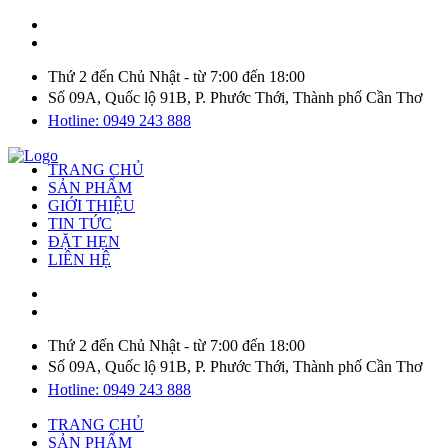
Thứ 2 đến Chủ Nhật - từ 7:00 đến 18:00
Số 09A, Quốc lộ 91B, P. Phước Thới, Thành phố Cần Thơ
Hotline: 0949 243 888
TRANG CHỦ
SẢN PHẨM
GIỚI THIỆU
TIN TỨC
ĐẶT HẸN
LIÊN HỆ
Thứ 2 đến Chủ Nhật - từ 7:00 đến 18:00
Số 09A, Quốc lộ 91B, P. Phước Thới, Thành phố Cần Thơ
Hotline: 0949 243 888
TRANG CHỦ
SẢN PHẨM