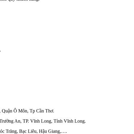
.
i, Quận Ô Môn, Tp Cần Thơ.
Trường An, TP. Vĩnh Long, Tỉnh Vĩnh Long.
Sóc Trăng, Bạc Liêu, Hậu Giang,….