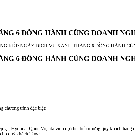
HÁNG 6 ĐỒNG HÀNH CÙNG DOANH NG
NG KẾT: NGÀY DỊCH VỤ XANH THÁNG 6 ĐỒNG HÀNH C
HÁNG 6 ĐỒNG HÀNH CÙNG DOANH NG
 chương trình đặc biệt:
ại, Hyundai Quốc Việt đã vinh dự đón tiếp những quý khách hàng đã t
 cho quý khách hàng: