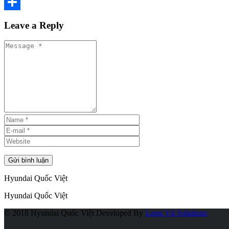
Email
Share
Leave a Reply
Hyundai Quốc Việt
Hyundai Quốc Việt
© 2018 Hyundai Quốc Việt
Developed By
Long Vũ Solutions