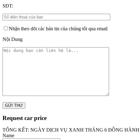
SĐT:
Nhận theo dõi các bản tin của chúng tôi qua email
Nội Dung
Request car price
TỔNG KẾT: NGÀY DỊCH VỤ XANH THÁNG 6 ĐỒNG HÀN
Name