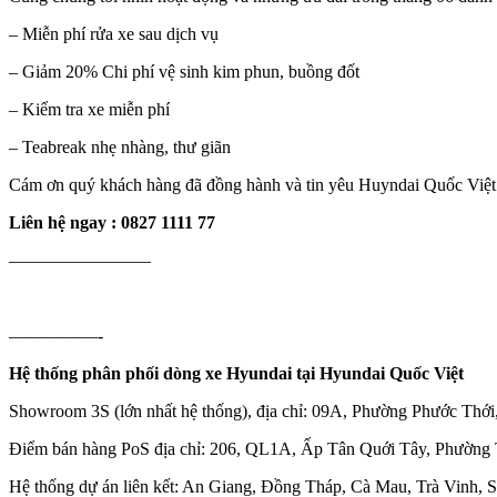
– Miễn phí rửa xe sau dịch vụ
– Giảm 20% Chi phí vệ sinh kim phun, buồng đốt
– Kiểm tra xe miễn phí
– Teabreak nhẹ nhàng, thư giãn
Cám ơn quý khách hàng đã đồng hành và tin yêu Huyndai Quốc Việt
Liên hệ ngay : 0827 1111 77
————————
—————-
Hệ thống phân phối dòng xe Hyundai tại Hyundai Quốc Việt
Showroom 3S (lớn nhất hệ thống), địa chỉ: 09A, Phường Phước Thớ
Điểm bán hàng PoS địa chỉ: 206, QL1A, Ấp Tân Quới Tây, Phường 
Hệ thống dự án liên kết: An Giang, Đồng Tháp, Cà Mau, Trà Vinh, 