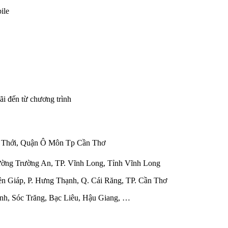
ile
ãi đến từ chương trình
ớc Thới, Quận Ô Môn Tp Cần Thơ
ường Trường An, TP. Vĩnh Long, Tỉnh Vĩnh Long
n Giáp, P. Hưng Thạnh, Q. Cái Răng, TP. Cần Thơ
inh, Sóc Trăng, Bạc Liêu, Hậu Giang, …