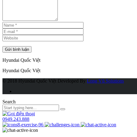
Hyundai Quốc Việt
Hyundai Quốc Việt
© 2018 Hyundai Quốc Việt
Developed By
Long Vũ Solutions
Search
0949.243.888