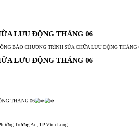
ỮA LƯU ĐỘNG THÁNG 06
ÔNG BÁO CHƯƠNG TRÌNH SỬA CHỮA LƯU ĐỘNG THÁNG 
ỮA LƯU ĐỘNG THÁNG 06
ỘNG THÁNG 06
 Phường Trường An, TP Vĩnh Long