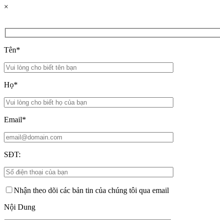
×
Tên*
Họ*
Email*
SĐT:
Nhận theo dõi các bản tin của chúng tôi qua email
Nội Dung