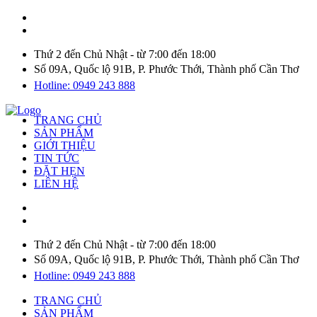
Thứ 2 đến Chủ Nhật - từ 7:00 đến 18:00
Số 09A, Quốc lộ 91B, P. Phước Thới, Thành phố Cần Thơ
Hotline: 0949 243 888
TRANG CHỦ
SẢN PHẨM
GIỚI THIỆU
TIN TỨC
ĐẶT HẸN
LIÊN HỆ
Thứ 2 đến Chủ Nhật - từ 7:00 đến 18:00
Số 09A, Quốc lộ 91B, P. Phước Thới, Thành phố Cần Thơ
Hotline: 0949 243 888
TRANG CHỦ
SẢN PHẨM