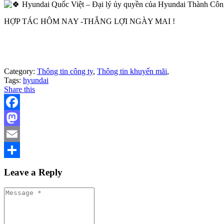
Hyundai Quốc Việt – Đại lý ủy quyền của Hyundai Thành Cô
HỢP TÁC HÔM NAY -THẮNG LỢI NGÀY MAI !
Category:
Thông tin công ty
,
Thông tin khuyến mãi
,
Tags:
hyundai
Share this
Facebook
Mastodon
Email
Share
Leave a Reply