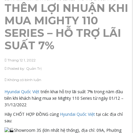
THÊM LỢI NHUẬN KHI
MUA MIGHTY 110
SERIES – HỖ TRỢ LÃI
SUẤT 7%
Tháng 12 1, 2022
Posted by:
Quản Trị
Không có bình luận
Hyundai Quốc Việt
triển khai hỗ trợ lãi suất 7% trong năm đầu
tiên khi khách hàng mua xe Mighty 110 Series từ ngày 01/12 –
31/12/2022
Hãy CHỐT HỢP ĐỒNG cùng
Hyundai Quốc Việt
tại các địa chỉ
sau:
Showroom 3S (lớn nhất hệ thống), địa chỉ: 09A, Phường