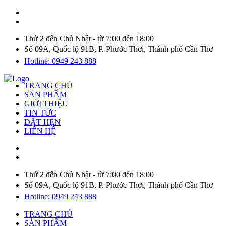
Thứ 2 đến Chủ Nhật - từ 7:00 đến 18:00
Số 09A, Quốc lộ 91B, P. Phước Thới, Thành phố Cần Thơ
Hotline: 0949 243 888
TRANG CHỦ
SẢN PHẨM
GIỚI THIỆU
TIN TỨC
ĐẶT HẸN
LIÊN HỆ
Thứ 2 đến Chủ Nhật - từ 7:00 đến 18:00
Số 09A, Quốc lộ 91B, P. Phước Thới, Thành phố Cần Thơ
Hotline: 0949 243 888
TRANG CHỦ
SẢN PHẨM