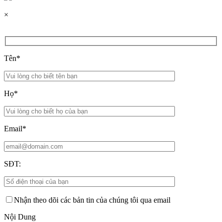
×
Tên*
Họ*
Email*
SĐT:
Nhận theo dõi các bản tin của chúng tôi qua email
Nội Dung