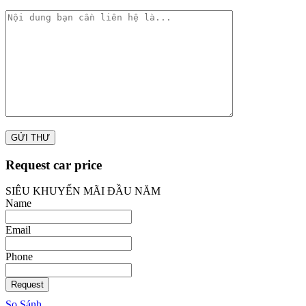
Request car price
SIÊU KHUYẾN MÃI ĐẦU NĂM
Name
Email
Phone
Request
So Sánh