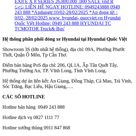
Hệ thống phân phối dòng xe Hyundai tại Hyundai Quốc Việt
Showroom 3S (lớn nhất hệ thống), địa chỉ: 09A, Phường Phước
Thới, Quận Ô Môn, Tp Cần Thơ.
Điểm bán hàng PoS địa chỉ: 206, QL1A, Ấp Tân Quới Tây,
Phường Trường An, TP. Vĩnh Long, Tỉnh Vĩnh Long.
Hệ thống dự án liên kết: An Giang, Đồng Tháp, Cà Mau, Trà Vinh,
Sóc Trăng, Bạc Liêu, Hậu Giang,….
CÁC SỐ HOTLINE
Hotline bán hàng 0949 243 888
Hotline dịch vụ 0827 1111 77
Hotline xưởng thùng 0911 847 868