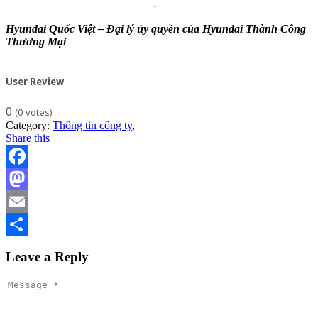
—————————————-
Hyundai Quốc Việt – Đại lý ủy quyền của Hyundai Thành Công
Thương Mại
User Review
0
(
0
votes)
Category:
Thông tin công ty
,
Share this
Facebook
Mastodon
Email
Share
Leave a Reply