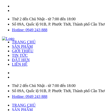
Thứ 2 đến Chủ Nhật - từ 7:00 đến 18:00
Số 09A, Quốc lộ 91B, P. Phước Thới, Thành phố Cần Thơ
Hotline: 0949 243 888
TRANG CHỦ
SẢN PHẨM
GIỚI THIỆU
TIN TỨC
ĐẶT HẸN
LIÊN HỆ
Thứ 2 đến Chủ Nhật - từ 7:00 đến 18:00
Số 09A, Quốc lộ 91B, P. Phước Thới, Thành phố Cần Thơ
Hotline: 0949 243 888
TRANG CHỦ
SẢN PHẨM