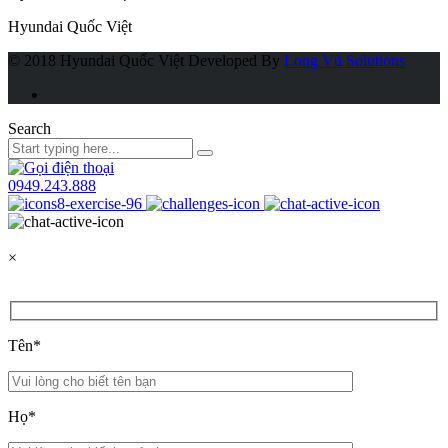
Hyundai Quốc Việt
© 2018 Hyundai Quốc Việt
Developed By
Long Vũ Solutions
Search
0949.243.888
×
Tên*
Họ*