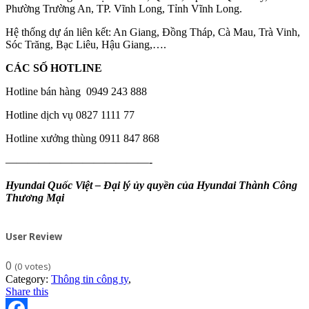
Phường Trường An, TP. Vĩnh Long, Tỉnh Vĩnh Long.
Hệ thống dự án liên kết: An Giang, Đồng Tháp, Cà Mau, Trà Vinh,
Sóc Trăng, Bạc Liêu, Hậu Giang,….
CÁC SỐ HOTLINE
Hotline bán hàng 0949 243 888
Hotline dịch vụ 0827 1111 77
Hotline xưởng thùng 0911 847 868
—————————————-
Hyundai Quốc Việt – Đại lý ủy quyền của Hyundai Thành Công
Thương Mại
User Review
0
(
0
votes)
Category:
Thông tin công ty
,
Share this