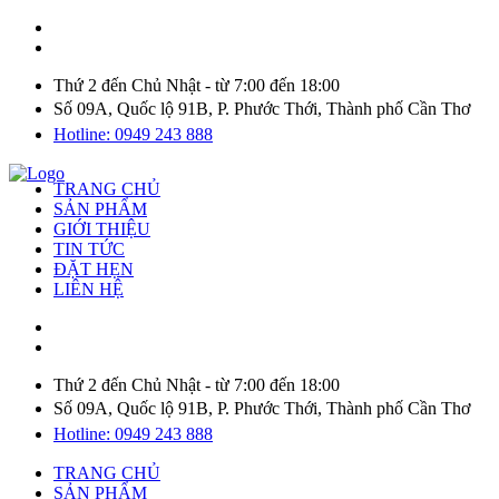
Thứ 2 đến Chủ Nhật - từ 7:00 đến 18:00
Số 09A, Quốc lộ 91B, P. Phước Thới, Thành phố Cần Thơ
Hotline: 0949 243 888
TRANG CHỦ
SẢN PHẨM
GIỚI THIỆU
TIN TỨC
ĐẶT HẸN
LIÊN HỆ
Thứ 2 đến Chủ Nhật - từ 7:00 đến 18:00
Số 09A, Quốc lộ 91B, P. Phước Thới, Thành phố Cần Thơ
Hotline: 0949 243 888
TRANG CHỦ
SẢN PHẨM