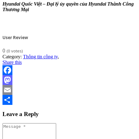
Hyundai Quốc Việt – Đại lý ủy quyền của Hyundai Thành Công
Thương Mại
User Review
0
(
0
votes)
Category:
Thông tin công ty
,
Share this
Facebook
Mastodon
Email
Share
Leave a Reply