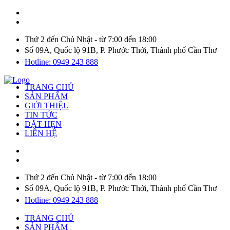
Thứ 2 đến Chủ Nhật - từ 7:00 đến 18:00
Số 09A, Quốc lộ 91B, P. Phước Thới, Thành phố Cần Thơ
Hotline: 0949 243 888
TRANG CHỦ
SẢN PHẨM
GIỚI THIỆU
TIN TỨC
ĐẶT HẸN
LIÊN HỆ
Thứ 2 đến Chủ Nhật - từ 7:00 đến 18:00
Số 09A, Quốc lộ 91B, P. Phước Thới, Thành phố Cần Thơ
Hotline: 0949 243 888
TRANG CHỦ
SẢN PHẨM