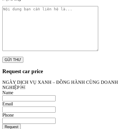
Request car price
NGÀY DỊCH VỤ XANH – ĐỒNG HÀNH CÙNG DOANH
NGHIỆP ￼
Name
Email
Phone
Request