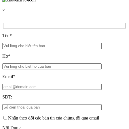
×
Tên*
Họ*
Email*
SĐT:
Nhận theo dõi các bản tin của chúng tôi qua email
Nội Dung