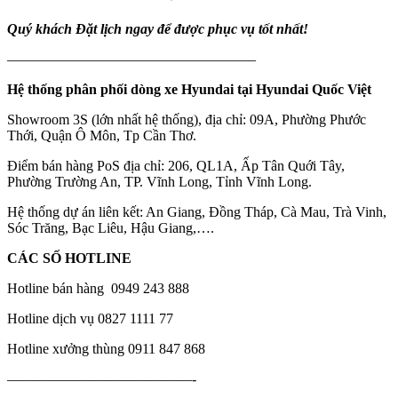
Quý khách Đ
ặt lịch ngay để được phục vụ tốt nhất!
—————————————————–
Hệ thống phân phối dòng xe Hyundai tại Hyundai Quốc Việt
Showroom 3S (lớn nhất hệ thống), địa chỉ: 09A, Phường Phước
Thới, Quận Ô Môn, Tp Cần Thơ.
Điểm bán hàng PoS địa chỉ: 206, QL1A, Ấp Tân Quới Tây,
Phường Trường An, TP. Vĩnh Long, Tỉnh Vĩnh Long.
Hệ thống dự án liên kết: An Giang, Đồng Tháp, Cà Mau, Trà Vinh,
Sóc Trăng, Bạc Liêu, Hậu Giang,….
CÁC SỐ HOTLINE
Hotline bán hàng 0949 243 888
Hotline dịch vụ 0827 1111 77
Hotline xưởng thùng 0911 847 868
—————————————-