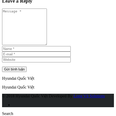
Leave a Reply
Hyundai Quốc Việt
Hyundai Quốc Việt
© 2018 Hyundai Quốc Việt
Developed By
Long Vũ Solutions
Search