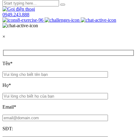
0949.243.888
×
Tên*
Họ*
Email*
SĐT: