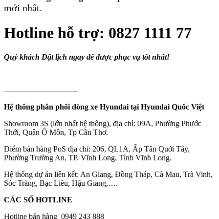
mới nhất.
Hotline hỗ trợ: 0827 1111 77
Quý khách Đ
ặt lịch ngay để được phục vụ tốt nhất!
—————————-
Hệ thống phân phối dòng xe Hyundai tại Hyundai Quốc Việt
Showroom 3S (lớn nhất hệ thống), địa chỉ: 09A, Phường Phước
Thới, Quận Ô Môn, Tp Cần Thơ.
Điểm bán hàng PoS địa chỉ: 206, QL1A, Ấp Tân Quới Tây,
Phường Trường An, TP. Vĩnh Long, Tỉnh Vĩnh Long.
Hệ thống dự án liên kết: An Giang, Đồng Tháp, Cà Mau, Trà Vinh,
Sóc Trăng, Bạc Liêu, Hậu Giang,….
CÁC SỐ HOTLINE
Hotline bán hàng 0949 243 888