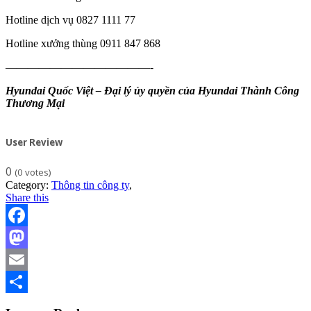
Hotline dịch vụ 0827 1111 77
Hotline xưởng thùng 0911 847 868
—————————————-
Hyundai Quốc Việt – Đại lý ủy quyền của Hyundai Thành Công
Thương Mại
User Review
0
(
0
votes)
Category:
Thông tin công ty
,
Share this
Facebook
Mastodon
Email
Share