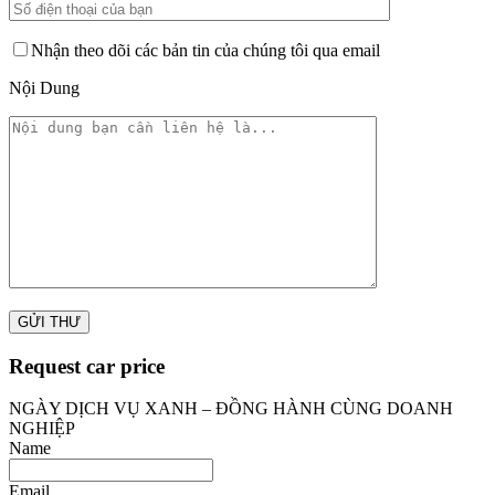
Nhận theo dõi các bản tin của chúng tôi qua email
Nội Dung
Request car price
NGÀY DỊCH VỤ XANH – ĐỒNG HÀNH CÙNG DOANH
NGHIỆP
Name
Email