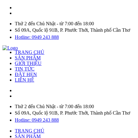
Thứ 2 đến Chủ Nhật - từ 7:00 đến 18:00
Số 09A, Quốc lộ 91B, P. Phước Thới, Thành phố Cần Thơ
Hotline: 0949 243 888
TRANG CHỦ
SẢN PHẨM
GIỚI THIỆU
TIN TỨC
ĐẶT HẸN
LIÊN HỆ
Thứ 2 đến Chủ Nhật - từ 7:00 đến 18:00
Số 09A, Quốc lộ 91B, P. Phước Thới, Thành phố Cần Thơ
Hotline: 0949 243 888
TRANG CHỦ
SẢN PHẨM