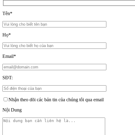
Tên*
Họ*
Email*
SĐT:
Nhận theo dõi các bản tin của chúng tôi qua email
Nội Dung