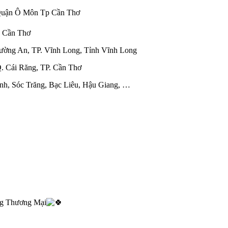
 Quận Ô Môn Tp Cần Thơ
. Cần Thơ
ường An, TP. Vĩnh Long, Tỉnh Vĩnh Long
. Cái Răng, TP. Cần Thơ
inh, Sóc Trăng, Bạc Liêu, Hậu Giang, …
ng Thương Mại