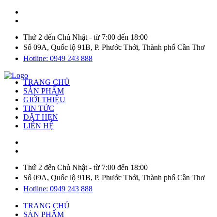
Thứ 2 đến Chủ Nhật - từ 7:00 đến 18:00
Số 09A, Quốc lộ 91B, P. Phước Thới, Thành phố Cần Thơ
Hotline: 0949 243 888
TRANG CHỦ
SẢN PHẨM
GIỚI THIỆU
TIN TỨC
ĐẶT HẸN
LIÊN HỆ
Thứ 2 đến Chủ Nhật - từ 7:00 đến 18:00
Số 09A, Quốc lộ 91B, P. Phước Thới, Thành phố Cần Thơ
Hotline: 0949 243 888
TRANG CHỦ
SẢN PHẨM