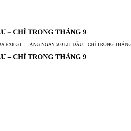
ẦU – CHỈ TRONG THÁNG 9
A EX8 GT – TẶNG NGAY 500 LÍT DẦU – CHỈ TRONG THÁNG
ẦU – CHỈ TRONG THÁNG 9