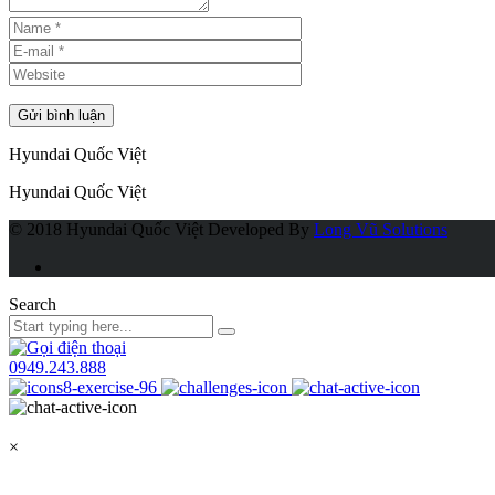
Hyundai Quốc Việt
Hyundai Quốc Việt
© 2018 Hyundai Quốc Việt
Developed By
Long Vũ Solutions
Search
0949.243.888
×