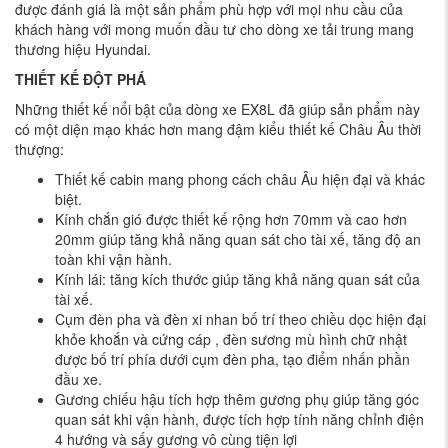
được đánh giá là một sản phẩm phù hợp với mọi nhu cầu của
khách hàng với mong muốn đầu tư cho dòng xe tải trung mang
thương hiệu Hyundai.
THIẾT KẾ ĐỘT PHÁ
Những thiết kế nổi bật của dòng xe EX8L đã giúp sản phẩm này
có một diện mạo khác hơn mang đậm kiểu thiết kế Châu Âu thời
thượng:
Thiết kế cabin mang phong cách châu Âu hiện đại và khác
biệt.
Kính chắn gió được thiết kế rộng hơn 70mm và cao hơn
20mm giúp tăng khả năng quan sát cho tài xế, tăng độ an
toàn khi vận hành.
Kính lái: tăng kích thước giúp tăng khả năng quan sát của
tài xế.
Cụm đèn pha và đèn xi nhan bố trí theo chiều dọc hiện đại
khỏe khoắn và cứng cáp , đèn sương mù hình chữ nhật
được bố trí phía dưới cụm đèn pha, tạo điểm nhấn phần
đầu xe.
Gương chiếu hậu tích hợp thêm gương phụ giúp tăng góc
quan sát khi vận hành, được tích hợp tính năng chỉnh điện
4 hướng và sấy gương vô cùng tiện lợi