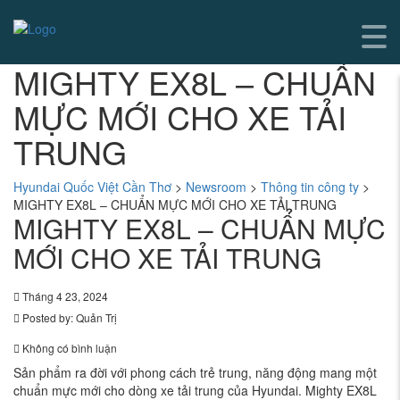
MIGHTY EX8L – CHUẨN
MỰC MỚI CHO XE TẢI
TRUNG
Hyundai Quốc Việt Cần Thơ
>
Newsroom
>
Thông tin công ty
>
MIGHTY EX8L – CHUẨN MỰC MỚI CHO XE TẢI TRUNG
MIGHTY EX8L – CHUẨN MỰC
MỚI CHO XE TẢI TRUNG
Tháng 4 23, 2024
Posted by:
Quản Trị
Không có bình luận
Sản phẩm ra đời với phong cách trẻ trung, năng động mang một
chuẩn mực mới cho dòng xe tải trung của Hyundai. Mighty EX8L