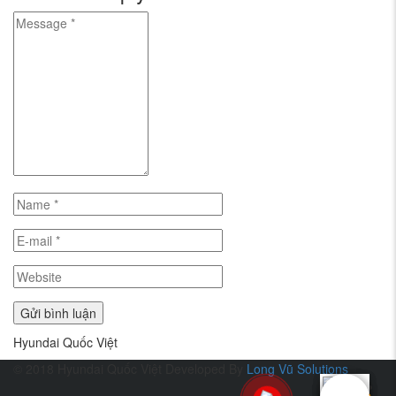
Hyundai Quốc Việt
© 2018 Hyundai Quốc Việt
Developed By
Long Vũ Solutions