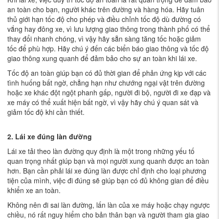
an toàn cho bạn, người khác trên đường và hàng hóa. Hãy tuân
thủ giới hạn tốc độ cho phép và điều chỉnh tốc độ dù đường có
vắng hay đông xe, vì lưu lượng giao thông trong thành phố có thể
thay đổi nhanh chóng, vì vậy hãy sẵn sàng tăng tốc hoặc giảm
tốc để phù hợp. Hãy chú ý đến các biển báo giao thông và tốc độ
giao thông xung quanh để đảm bảo cho sự an toàn khi lái xe.
Tốc độ an toàn giúp bạn có đủ thời gian để phản ứng kịp với các
tình huống bất ngờ, chẳng hạn như chướng ngại vật trên đường
hoặc xe khác đột ngột phanh gấp, người đi bộ, người đi xe đạp và
xe máy có thể xuất hiện bất ngờ, vì vậy hãy chú ý quan sát và
giảm tốc độ khi cần thiết.
2. Lái xe đúng làn đường
Lái xe tải theo làn đường quy định là một trong những yếu tố
quan trọng nhất giúp bạn và mọi người xung quanh được an toàn
hơn. Bạn cần phải lái xe đúng làn được chỉ định cho loại phương
tiện của mình, việc đi đúng sẽ giúp bạn có đủ không gian để điều
khiển xe an toàn.
Không nên đi sai làn đường, lấn làn của xe máy hoặc chạy ngược
chiều, nó rất nguy hiểm cho bản thân bạn và người tham gia giao