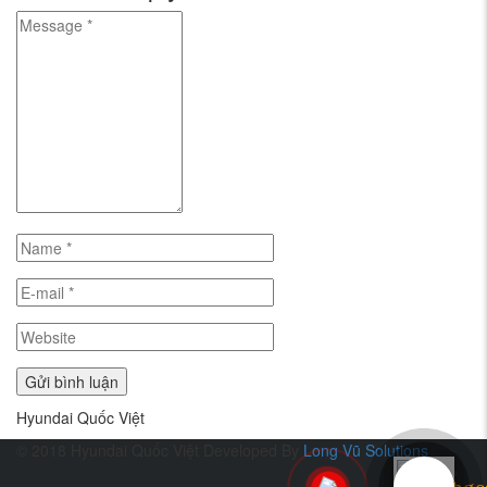
Hyundai Quốc Việt
© 2018 Hyundai Quốc Việt
Developed By
Long Vũ Solutions