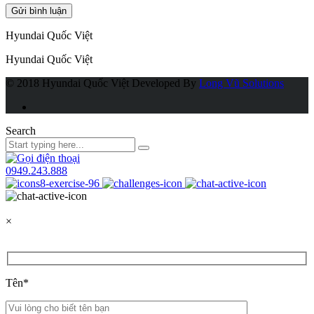
Hyundai Quốc Việt
Hyundai Quốc Việt
© 2018 Hyundai Quốc Việt
Developed By
Long Vũ Solutions
Search
0949.243.888
×
Tên*