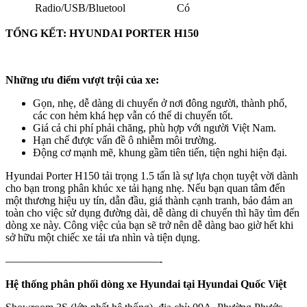
Radio/USB/Bluetool
Có
TỔNG KẾT: HYUNDAI PORTER H150
Những ưu điểm vượt trội của xe:
Gọn, nhẹ, dễ dàng di chuyển ở nơi đông người, thành phố,
các con hẻm khá hẹp vẫn có thể di chuyển tốt.
Giá cả chi phí phải chăng, phù hợp với người Việt Nam.
Hạn chế được vấn đề ô nhiễm môi trường.
Động cơ mạnh mẽ, khung gầm tiên tiến, tiện nghi hiện đại.
Hyundai Porter H150 tải trọng 1.5 tấn là sự lựa chọn tuyệt vời dành
cho bạn trong phân khúc xe tải hạng nhẹ. Nếu bạn quan tâm đến
một thương hiệu uy tín, dẫn đầu, giá thành cạnh tranh, bảo đảm an
toàn cho việc sử dụng đường dài, dễ dàng di chuyển thì hãy tìm đến
dòng xe này. Công việc của bạn sẽ trở nên dễ dàng bao giờ hết khi
sở hữu một chiếc xe tải ưa nhìn và tiện dụng.
——————————————-
Hệ thống phân phối dòng xe Hyundai tại Hyundai Quốc Việt