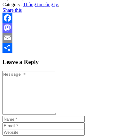
Category:
Thông tin công ty
,
Share this
Facebook
Mastodon
Email
Share
Leave a Reply