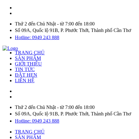
Thứ 2 đến Chủ Nhật - từ 7:00 đến 18:00
Số 09A, Quốc lộ 91B, P. Phước Thới, Thành phố Cần Thơ
Hotline: 0949 243 888
TRANG CHỦ
SẢN PHẨM
GIỚI THIỆU
TIN TỨC
ĐẶT HẸN
LIÊN HỆ
Thứ 2 đến Chủ Nhật - từ 7:00 đến 18:00
Số 09A, Quốc lộ 91B, P. Phước Thới, Thành phố Cần Thơ
Hotline: 0949 243 888
TRANG CHỦ
SẢN PHẨM