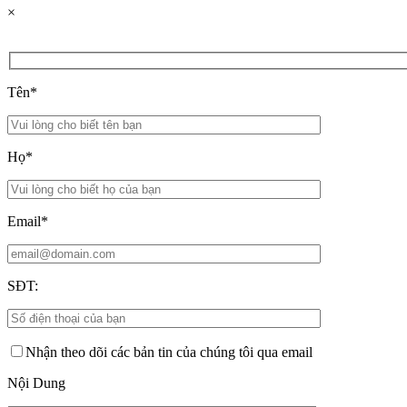
×
Tên*
Họ*
Email*
SĐT:
Nhận theo dõi các bản tin của chúng tôi qua email
Nội Dung