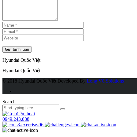
Hyundai Quốc Việt
Hyundai Quốc Việt
© 2018 Hyundai Quốc Việt
Developed By
Long Vũ Solutions
Search
0949.243.888