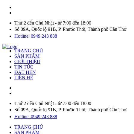
Thứ 2 đến Chủ Nhật - từ 7:00 đến 18:00
Số 09A, Quốc lộ 91B, P. Phước Thới, Thành phố Cần Thơ
Hotline: 0949 243 888
TRANG CHỦ
SẢN PHẨM
GIỚI THIỆU
TIN TỨC
ĐẶT HẸN
LIÊN HỆ
Thứ 2 đến Chủ Nhật - từ 7:00 đến 18:00
Số 09A, Quốc lộ 91B, P. Phước Thới, Thành phố Cần Thơ
Hotline: 0949 243 888
TRANG CHỦ
SẢN PHẨM