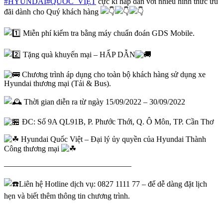
#HYUNDAI
#QUỐC_VIỆT
cực kì hấp dẫn với nhiều hình thức ưu
đãi dành cho Quý khách hàng
Miễn phí kiểm tra bằng máy chuẩn đoán GDS Mobile.
Tặng quà khuyến mại – HẤP DẪN
Chương trình áp dụng cho toàn bộ khách hàng sử dụng xe
Hyundai thương mại (Tải & Bus).
Thời gian diễn ra từ ngày 15/09/2022 – 30/09/2022
ĐC: Số 9A QL91B, P. Phước Thới, Q. Ô Môn, TP. Cần Thơ
Hyundai Quốc Việt – Đại lý ủy quyền của Hyundai Thành
Công thương mại
————————————————
Liên hệ Hotline dịch vụ: 0827 1111 77 – để dễ dàng đặt lịch
hẹn và biết thêm thông tin chương trình.