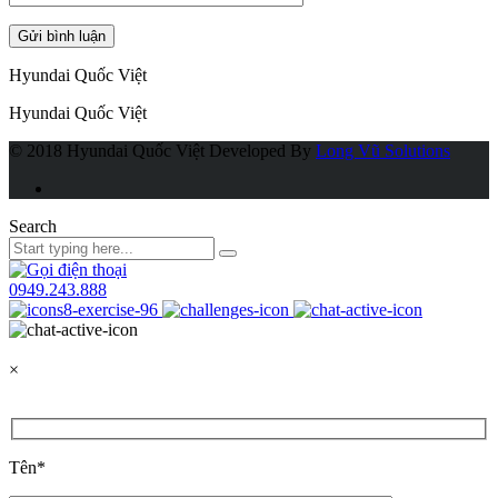
Hyundai Quốc Việt
Hyundai Quốc Việt
© 2018 Hyundai Quốc Việt
Developed By
Long Vũ Solutions
Search
0949.243.888
×
Tên*