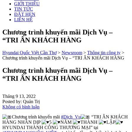
GIỚI THIỆU
TIN TỨC
ĐẶT HẸN
LIÊN HỆ
Chương trình khuyến mãi Dịch Vụ –
“TRI ÂN KHÁCH HÀNG
Hyundai Quốc Việt Cần Thơ
>
Newsroom
>
Thông tin công ty
>
Chương trình khuyến mãi Dịch Vụ – “TRI ÂN KHÁCH HÀNG
Chương trình khuyến mãi Dịch Vụ –
“TRI ÂN KHÁCH HÀNG
Tháng 9 13, 2022
Posted by:
Quản Trị
Không có bình luận
Chương trình khuyến mãi
#Dịch_Vụ
“TRI ÂN KHÁCH
HÀNG NHÂN DỊP
5
NĂM
THÀNH
LẬP
HYUNDAI THÀNH CÔNG THƯƠNG MẠI” tại