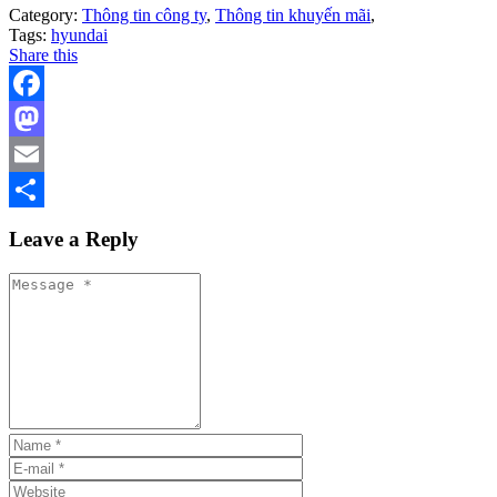
Category:
Thông tin công ty
,
Thông tin khuyến mãi
,
Tags:
hyundai
Share this
Facebook
Mastodon
Email
Share
Leave a Reply