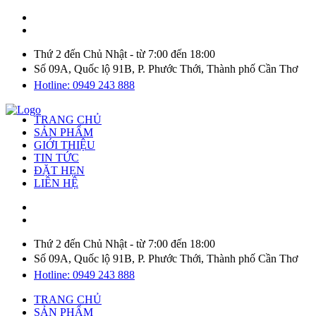
Thứ 2 đến Chủ Nhật - từ 7:00 đến 18:00
Số 09A, Quốc lộ 91B, P. Phước Thới, Thành phố Cần Thơ
Hotline: 0949 243 888
TRANG CHỦ
SẢN PHẨM
GIỚI THIỆU
TIN TỨC
ĐẶT HẸN
LIÊN HỆ
Thứ 2 đến Chủ Nhật - từ 7:00 đến 18:00
Số 09A, Quốc lộ 91B, P. Phước Thới, Thành phố Cần Thơ
Hotline: 0949 243 888
TRANG CHỦ
SẢN PHẨM