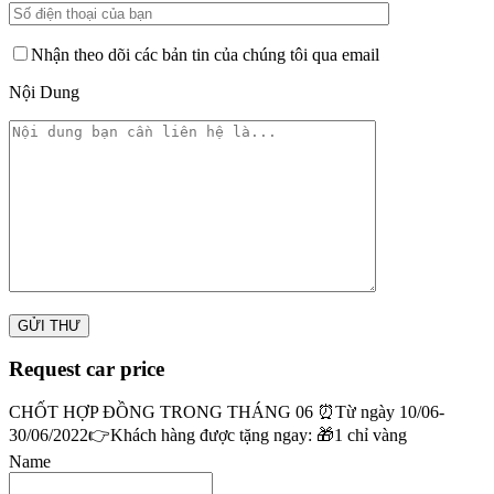
Nhận theo dõi các bản tin của chúng tôi qua email
Nội Dung
Request car price
CHỐT HỢP ĐỒNG TRONG THÁNG 06 ⏰️Từ ngày 10/06-
30/06/2022👉Khách hàng được tặng ngay: 🎁1 chỉ vàng
Name