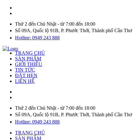
Thứ 2 đến Chủ Nhật - từ 7:00 đến 18:00
Số 09A, Quốc lộ 91B, P. Phước Thới, Thành phố Cần Thơ
Hotline: 0949 243 888
TRANG CHỦ
SẢN PHẨM
GIỚI THIỆU
TIN TỨC
ĐẶT HẸN
LIÊN HỆ
Thứ 2 đến Chủ Nhật - từ 7:00 đến 18:00
Số 09A, Quốc lộ 91B, P. Phước Thới, Thành phố Cần Thơ
Hotline: 0949 243 888
TRANG CHỦ
SẢN PHẨM