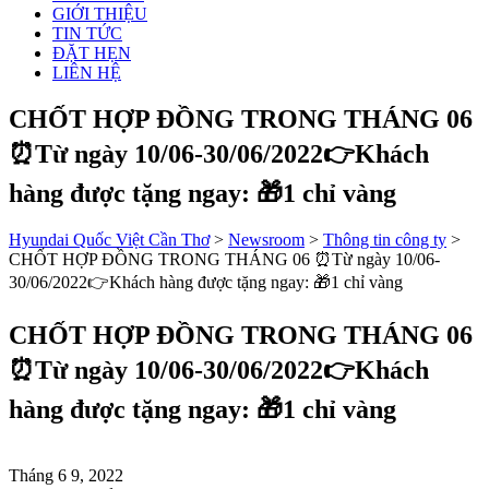
GIỚI THIỆU
TIN TỨC
ĐẶT HẸN
LIÊN HỆ
CHỐT HỢP ĐỒNG TRONG THÁNG 06
⏰️Từ ngày 10/06-30/06/2022👉Khách
hàng được tặng ngay: 🎁1 chỉ vàng
Hyundai Quốc Việt Cần Thơ
>
Newsroom
>
Thông tin công ty
>
CHỐT HỢP ĐỒNG TRONG THÁNG 06 ⏰️Từ ngày 10/06-
30/06/2022👉Khách hàng được tặng ngay: 🎁1 chỉ vàng
CHỐT HỢP ĐỒNG TRONG THÁNG 06
⏰️Từ ngày 10/06-30/06/2022👉Khách
hàng được tặng ngay: 🎁1 chỉ vàng
Tháng 6 9, 2022