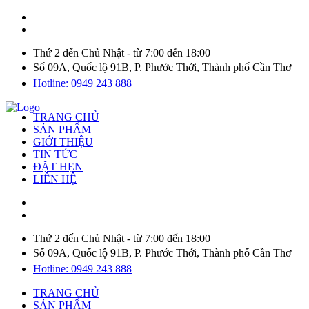
Thứ 2 đến Chủ Nhật - từ 7:00 đến 18:00
Số 09A, Quốc lộ 91B, P. Phước Thới, Thành phố Cần Thơ
Hotline: 0949 243 888
TRANG CHỦ
SẢN PHẨM
GIỚI THIỆU
TIN TỨC
ĐẶT HẸN
LIÊN HỆ
Thứ 2 đến Chủ Nhật - từ 7:00 đến 18:00
Số 09A, Quốc lộ 91B, P. Phước Thới, Thành phố Cần Thơ
Hotline: 0949 243 888
TRANG CHỦ
SẢN PHẨM