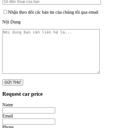
Nhận theo dõi các bản tin của chúng tôi qua email
Nội Dung
Request car price
Name
Email
Phone