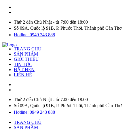
Thứ 2 đến Chủ Nhật - từ 7:00 đến 18:00
Số 09A, Quốc lộ 91B, P. Phước Thới, Thành phố Cần Thơ
Hotline: 0949 243 888
TRANG CHỦ
SẢN PHẨM
GIỚI THIỆU
TIN TỨC
ĐẶT HẸN
LIÊN HỆ
Thứ 2 đến Chủ Nhật - từ 7:00 đến 18:00
Số 09A, Quốc lộ 91B, P. Phước Thới, Thành phố Cần Thơ
Hotline: 0949 243 888
TRANG CHỦ
SẢN PHẨM